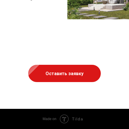
Оставить заявку
Tilda
Made on